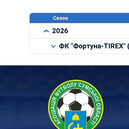
Сезон
2026
ФК "Фортуна-TIREX" 