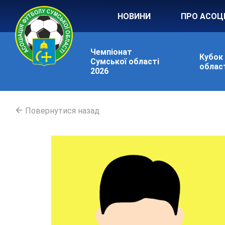
НОВИНИ
ПРО АСОЦ
Чемпіонат
Кубок
Сумської області
област
2026
Повернутися назад