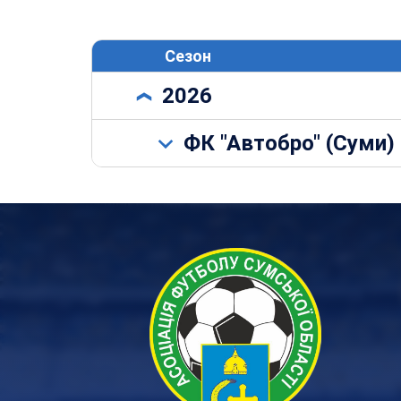
Сезон
2026
ФК "Автобро" (Суми)