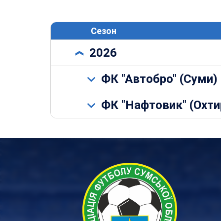
Сезон
2026
ФК "Автобро" (Суми)
ФК "Нафтовик" (Охти