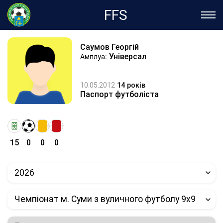
FFS
Саумов Георгій
: Універсал
Амплуа
10.05.2012
14 років
Паспорт футболіста
15
0
0
0
2026
Чемпіонат м. Суми з вуличного футболу 9х9