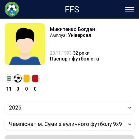
FFS
Микитенко Богдан
: Універсал
Амплуа
23.11.1993
32 роки
Паспорт футболіста
11
0
0
0
2026
Чемпіонат м. Суми з вуличного футболу 9х9