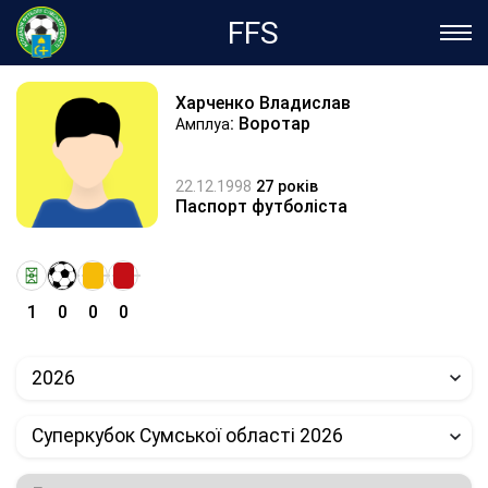
FFS
Харченко Владислав
: Воротар
Амплуа
22.12.1998
27 років
Паспорт футболіста
1
0
0
0
2026
Суперкубок Сумської області 2026