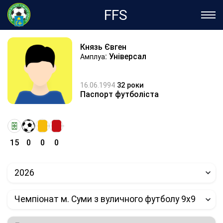
FFS
Князь Євген
: Універсал
Амплуа
16.06.1994
32 роки
Паспорт футболіста
15
0
0
0
2026
Чемпіонат м. Суми з вуличного футболу 9х9