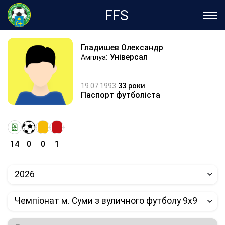
FFS
Гладишев Олександр
: Універсал
Амплуа
19.07.1993
33 роки
Паспорт футболіста
14
0
0
1
2026
Чемпіонат м. Суми з вуличного футболу 9х9