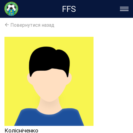
FFS
Повернутися назад
Колісніченко