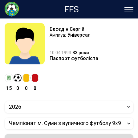
FFS
Бєсєдін Сергій
: Універсал
Амплуа
10.04.1993
33 роки
Паспорт футболіста
15
0
0
0
2026
Чемпіонат м. Суми з вуличного футболу 9х9