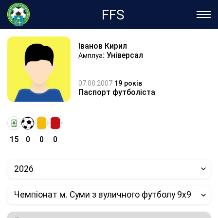
FFS
Іванов Кирил
: Універсал
Амплуа
07.08.2007
19 років
Паспорт футболіста
15
0
0
0
2026
Чемпіонат м. Суми з вуличного футболу 9х9