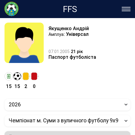
FFS
Якущенко Андрій
: Універсал
Амплуа
07.01.2005
21 рік
Паспорт футболіста
15
15
2
0
2026
Чемпіонат м. Суми з вуличного футболу 9х9