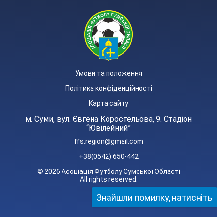
Умови та положення
Політика конфіденційності
Карта сайту
м. Суми, вул. Євгена Коростельова, 9. Стадіон
“Ювілейний”
ffs.region@gmail.com
+38(0542) 650-442
© 2026 Асоціація Футболу Сумської Області
All rights reserved.
Знайшли помилку, натисніть