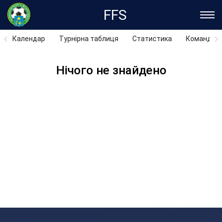
FFS
Календар
Турнірна таблиця
Статистика
Команди
Нічого не знайдено