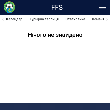
FFS
Календар
Турнірна таблиця
Статистика
Команди
Нічого не знайдено