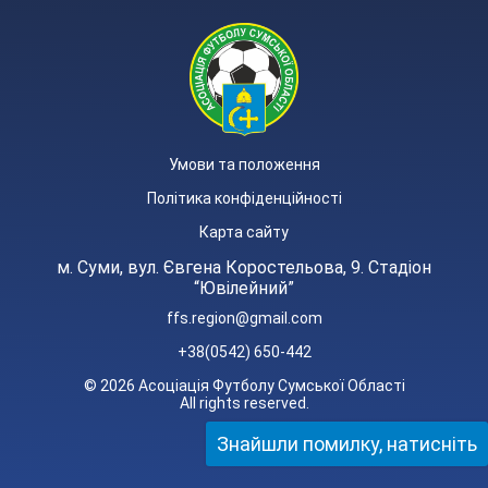
Умови та положення
Політика конфіденційності
Карта сайту
м. Суми, вул. Євгена Коростельова, 9. Стадіон
“Ювілейний”
ffs.region@gmail.com
+38(0542) 650-442
© 2026 Асоціація Футболу Сумської Області
All rights reserved.
Знайшли помилку, натисніть