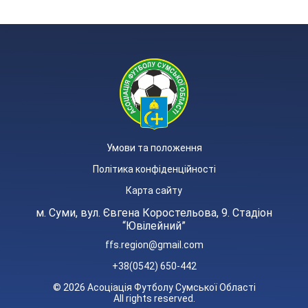
Умови та положення
Політика конфіденційності
Карта сайту
м. Суми, вул. Євгена Коростельова, 9. Стадіон
“Ювілейний”
ffs.region@gmail.com
+38(0542) 650-442
© 2026 Асоціація Футболу Сумської Області
All rights reserved.