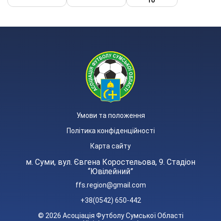
10'
Умови та положення
Політика конфіденційності
Карта сайту
м. Суми, вул. Євгена Коростельова, 9. Стадіон
“Ювілейний”
ffs.region@gmail.com
+38(0542) 650-442
© 2026 Асоціація Футболу Сумської Області