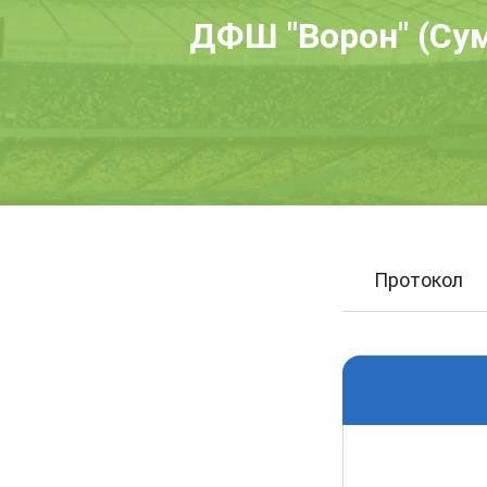
ДФШ "Ворон" (Сум
Протокол