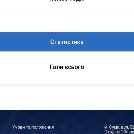
Статистика
Голи всього
Умови та положення
м. Суми, вул. 
Стадіон “Ювіл