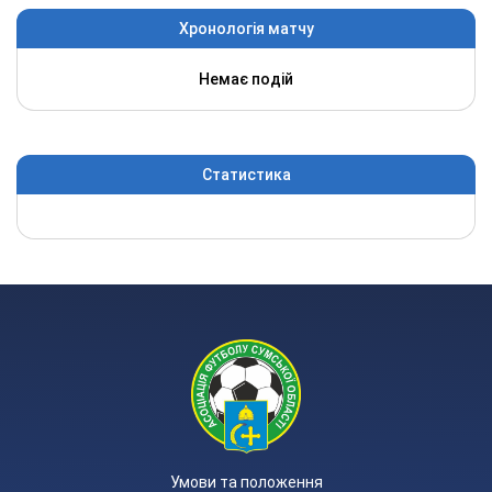
Хронологія матчу
Немає подій
Статистика
Умови та положення