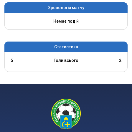
Хронологія матчу
Немає подій
Статистика
5
Голи всього
2