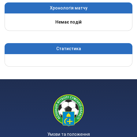
Хронологія матчу
Немає подій
Статистика
Умови та положення