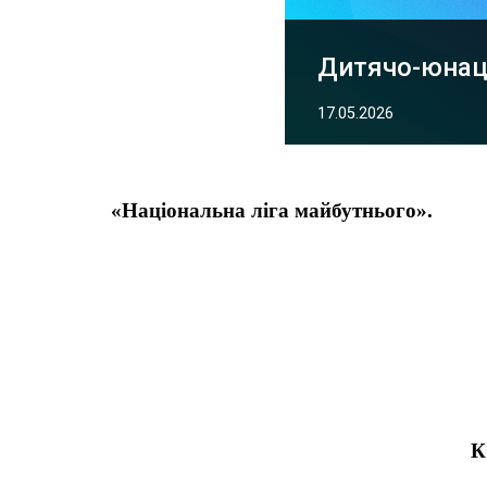
Дитячо-юнац
17.05.2026
«Національна ліга майбутнього».
К