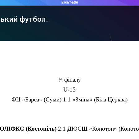
ький футбол.
¼ фіналу
U-15
ФЦ «Барса» (Суми) 1:1 «Зміна» (Біла Церква)
ОЛІФКС (Костопіль)
2:1 ДЮСШ «Конотоп» (Коното