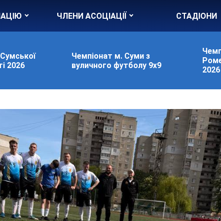
ІАЦІЮ
ЧЛЕНИ АСОЦІАЦІЇ
СТАДІОНИ
Чемп
 Сумської
Чемпіонат м. Суми з
Роме
і 2026
вуличного футболу 9х9
2026