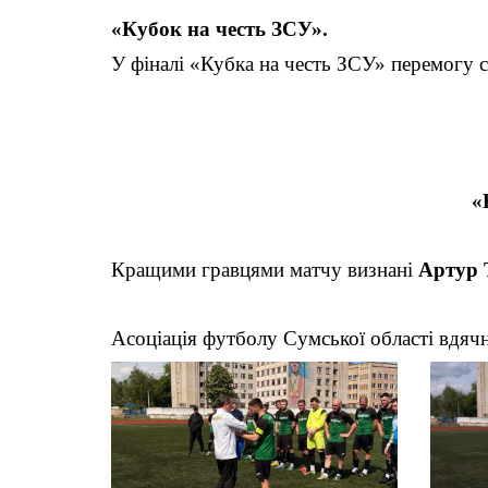
«Кубок на честь ЗСУ».
У фіналі «Кубка на честь ЗСУ» перемогу с
«
Кращими гравцями матчу визнані
Артур 
Асоціація футболу Сумської області вдячна