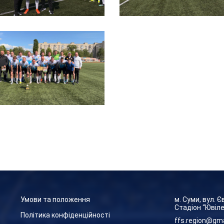
Умови та положення
м. Суми, вул. 
Стадіон “Ювіл
Політика конфіденційності
ffs.region@gm