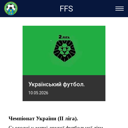
FFS
Український футбол.
10.05.2026
Чемпіонат України (ІІ ліга).
Сьогодні у матчі другої футбольної ліги