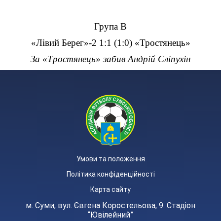
Група B
«Лівий Берег»-2 1:1 (1:0) «Тростянець»
За «Тростянець» забив Андрій Сліпухін
Умови та положення
Політика конфіденційності
Карта сайту
м. Суми, вул. Євгена Коростельова, 9. Стадіон
“Ювілейний”