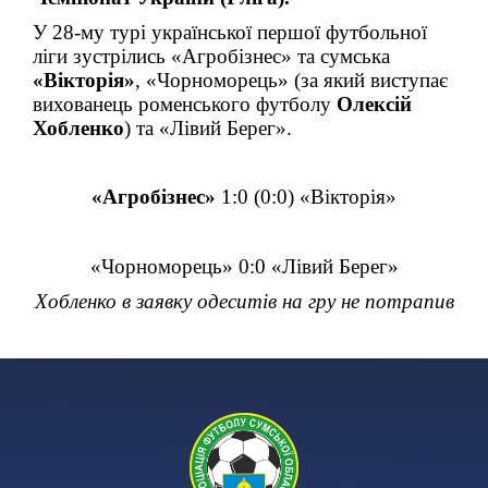
У 28-му турі української першої футбольної
ліги зустрілись «Агробізнес» та сумська
«Вікторія»
, «Чорноморець» (за який виступає
вихованець роменського футболу
Олексій
Хобленко
) та «Лівий Берег».
«Агробізнес»
1:0 (0:0) «Вікторія»
«Чорноморець» 0:0 «Лівий Берег»
Хобленко в заявку одеситів на гру не потрапив