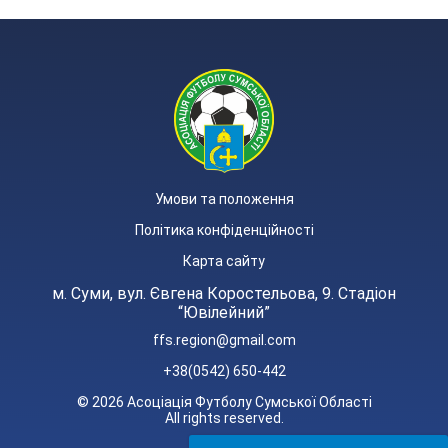
Умови та положення
Політика конфіденційності
Карта сайту
м. Суми, вул. Євгена Коростельова, 9. Стадіон
“Ювілейний”
ffs.region@gmail.com
+38(0542) 650-442
© 2026 Асоціація Футболу Сумської Області
All rights reserved.