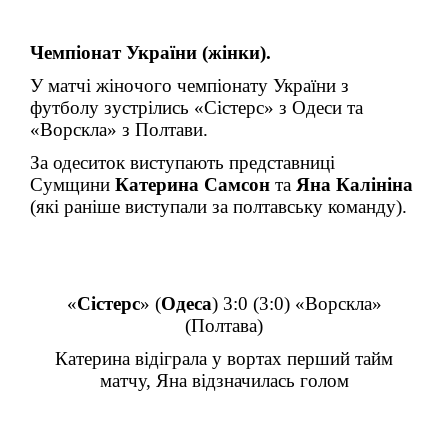
Чемпіонат України (жінки).
У матчі жіночого чемпіонату України з
футболу зустрілись «Сістерс» з Одеси та
«Ворскла» з Полтави.
За одеситок виступають представниці
Сумщини
Катерина Самсон
та
Яна Калініна
(які раніше виступали за полтавську команду).
«
Сістерс
» (
Одеса
) 3:0 (3:0) «Ворскла»
(Полтава)
Катерина відіграла у вортах перший тайм
матчу, Яна відзначилась голом