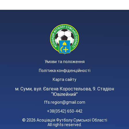
Умови та положення
Політика конфіденційності
Карта сайту
м. Суми, вул. Євгена Коростельова, 9. Стадіон
“Ювілейний”
ffs.region@gmail.com
+38(0542) 650-442
© 2026 Асоціація Футболу Сумської Області
All rights reserved.