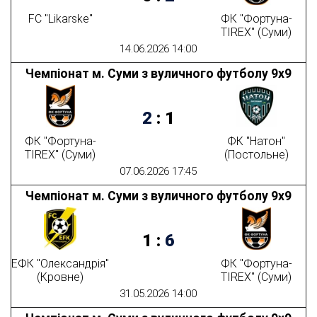
FC "Likarske"
ФК "Фортуна-
TIREX" (Суми)
14.06.2026 14:00
Чемпіонат м. Суми з вуличного футболу 9х9
2
:
1
ФК "Фортуна-
ФК "Натон"
TIREX" (Суми)
(Постольне)
07.06.2026 17:45
Чемпіонат м. Суми з вуличного футболу 9х9
1
:
6
ЕФК "Олександрія"
ФК "Фортуна-
(Кровне)
TIREX" (Суми)
31.05.2026 14:00