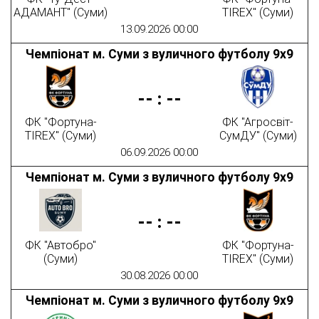
АДАМАНТ" (Суми)
TIREX" (Суми)
13.09.2026 00:00
Чемпіонат м. Суми з вуличного футболу 9х9
--
:
--
ФК "Фортуна-
ФК "Агросвіт-
TIREX" (Суми)
СумДУ" (Суми)
06.09.2026 00:00
Чемпіонат м. Суми з вуличного футболу 9х9
--
:
--
ФК "Автобро"
ФК "Фортуна-
(Суми)
TIREX" (Суми)
30.08.2026 00:00
Чемпіонат м. Суми з вуличного футболу 9х9