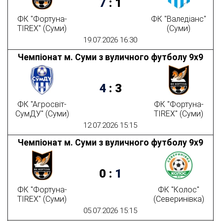
7
:
1
ФК "Фортуна-
ФК "Валедіанс"
TIREX" (Суми)
(Суми)
19.07.2026 16:30
Чемпіонат м. Суми з вуличного футболу 9х9
4
:
3
ФК "Агросвіт-
ФК "Фортуна-
СумДУ" (Суми)
TIREX" (Суми)
12.07.2026 15:15
Чемпіонат м. Суми з вуличного футболу 9х9
0
:
1
ФК "Фортуна-
ФК "Колос"
TIREX" (Суми)
(Северинівка)
05.07.2026 15:15