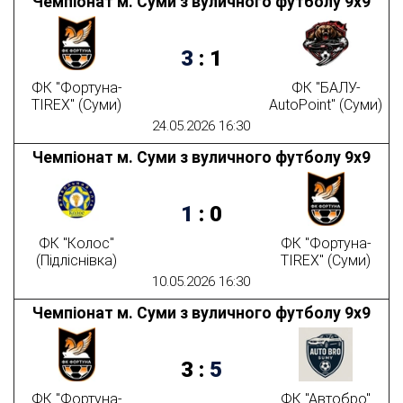
Чемпіонат м. Суми з вуличного футболу 9х9
3
:
1
ФК "Фортуна-
ФК "БАЛУ-
TIREX" (Суми)
AutoPoint" (Суми)
24.05.2026 16:30
Чемпіонат м. Суми з вуличного футболу 9х9
1
:
0
ФК "Колос"
ФК "Фортуна-
(Підліснівка)
TIREX" (Суми)
10.05.2026 16:30
Чемпіонат м. Суми з вуличного футболу 9х9
3
:
5
ФК "Фортуна-
ФК "Автобро"