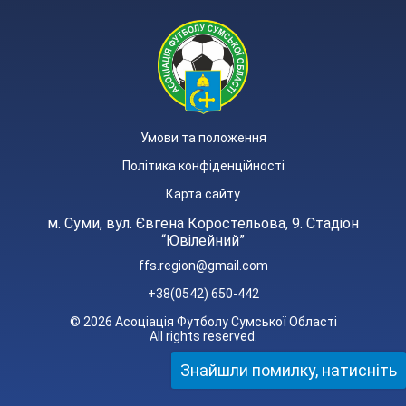
Умови та положення
Політика конфіденційності
Карта сайту
м. Суми, вул. Євгена Коростельова, 9. Стадіон
“Ювілейний”
ffs.region@gmail.com
+38(0542) 650-442
© 2026 Асоціація Футболу Сумської Області
All rights reserved.
Знайшли помилку, натисніть