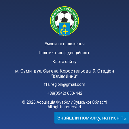
Умови та положення
Політика конфіденційності
Карта сайту
м. Суми, вул. Євгена Коростельова, 9. Стадіон
“Ювілейний”
ffs.region@gmail.com
+38(0542) 650-442
© 2026 Асоціація Футболу Сумської Області
All rights reserved.
Знайшли помилку, натисніть