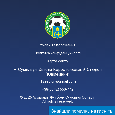
Умови та положення
Політика конфіденційності
Карта сайту
м. Суми, вул. Євгена Коростельова, 9. Стадіон
“Ювілейний”
ffs.region@gmail.com
+38(0542) 650-442
© 2026 Асоціація Футболу Сумської Області
All rights reserved.
Знайшли помилку, натисніть