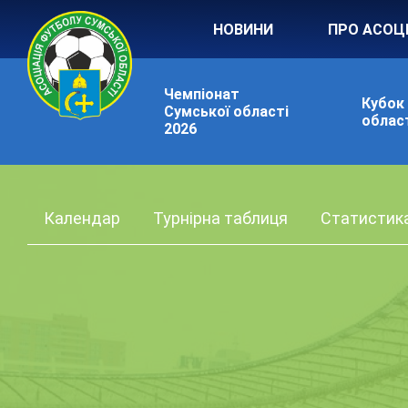
НОВИНИ
ПРО АСОЦ
Чемпіонат
Кубок
Сумської області
област
2026
Календар
Турнірна таблиця
Статистик