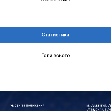
Статистика
Голи всього
Умови та положення
м. Суми, вул. 
Стадіон “Ювіл