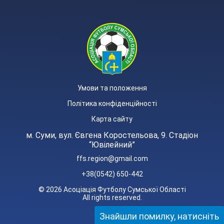
Умови та положення
Політика конфіденційності
Карта сайту
м. Суми, вул. Євгена Коростельова, 9. Стадіон
“Ювілейний”
ffs.region@gmail.com
+38(0542) 650-442
© 2026 Асоціація Футболу Сумської Області
All rights reserved.
Знайшли помилку, натисніть