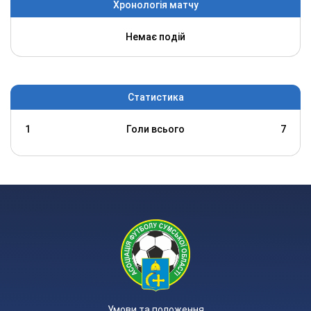
Хронологія матчу
Немає подій
Статистика
1
Голи всього
7
Умови та положення