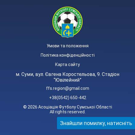
Умови та положення
Політика конфіденційності
Карта сайту
м. Суми, вул. Євгена Коростельова, 9. Стадіон
“Ювілейний”
ffs.region@gmail.com
+38(0542) 650-442
© 2026 Асоціація Футболу Сумської Області
All rights reserved.
Знайшли помилку, натисніть