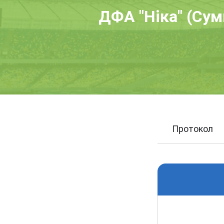
ДФА "Ніка" (Суми
Протокол