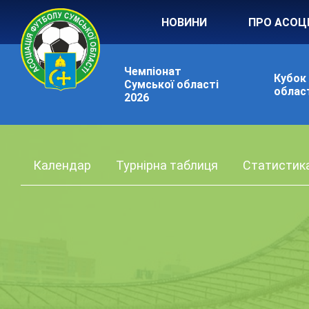
НОВИНИ
ПРО АСОЦ
Чемпіонат
Кубок
Сумської області
област
2026
Календар
Турнірна таблиця
Статистик