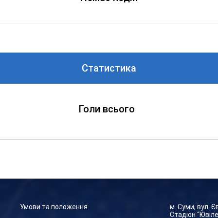
Статистика
Голи всього
Умови та положення
м. Суми, вул. 
Стадіон “Ювіл