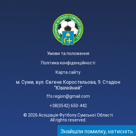
Умови та положення
Політика конфіденційності
Карта сайту
м. Суми, вул. Євгена Коростельова, 9. Стадіон
“Ювілейний”
ffs.region@gmail.com
+38(0542) 650-442
© 2026 Асоціація Футболу Сумської Області
All rights reserved.
Знайшли помилку, натисніть