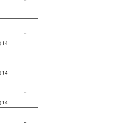
--
--
 14'
--
 14'
--
 14'
--