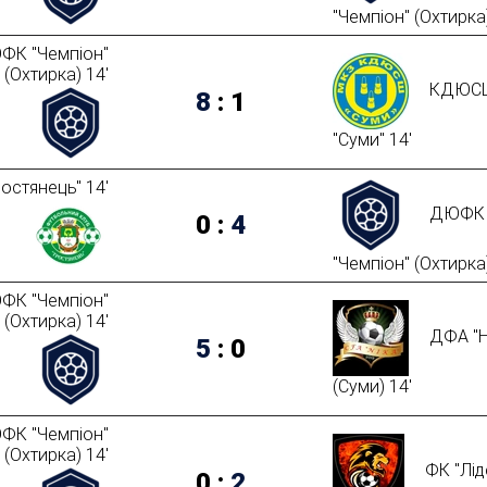
"Чемпіон" (Охтирка)
ФК "Чемпіон"
(Охтирка) 14'
КДЮС
8
:
1
"Суми" 14'
остянець" 14'
ДЮФК
0
:
4
"Чемпіон" (Охтирка)
ФК "Чемпіон"
(Охтирка) 14'
ДФА "Н
5
:
0
(Суми) 14'
ФК "Чемпіон"
(Охтирка) 14'
ФК "Лід
0
:
2