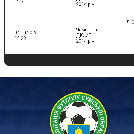
12:31
2014 р.н.
ДЮ
Чемпіонат
04.10.2025
ДЮФЛ
12:28
2014 р.н.