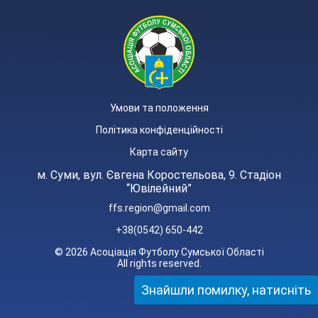
Умови та положення
Політика конфіденційності
Карта сайту
м. Суми, вул. Євгена Коростельова, 9. Стадіон
“Ювілейний”
ffs.region@gmail.com
+38(0542) 650-442
© 2026 Асоціація Футболу Сумської Області
All rights reserved.
Знайшли помилку, натисніть