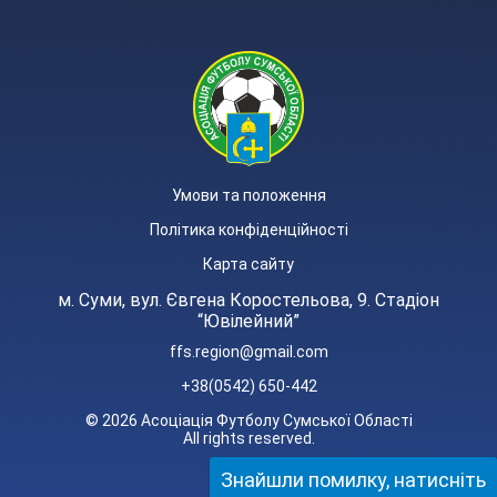
Умови та положення
Політика конфіденційності
Карта сайту
м. Суми, вул. Євгена Коростельова, 9. Стадіон
“Ювілейний”
ffs.region@gmail.com
+38(0542) 650-442
© 2026 Асоціація Футболу Сумської Області
All rights reserved.
Знайшли помилку, натисніть