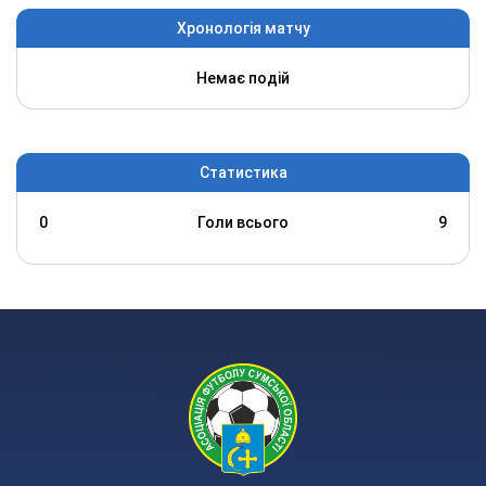
Хронологія матчу
Немає подій
Статистика
0
Голи всього
9