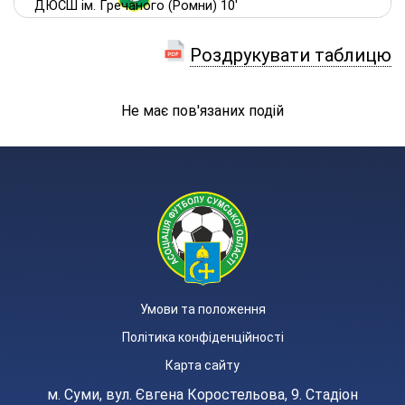
ДЮСШ ім. Гречаного (Ромни) 10'
Роздрукувати таблицю
Не має пов'язаних подій
Умови та положення
Політика конфіденційності
Карта сайту
м. Суми, вул. Євгена Коростельова, 9. Стадіон