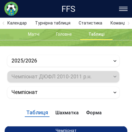
FFS
Календар
Турнірна таблиця
Статистика
Команди
Матчі
Головне
Таблиці
2025/2026
Чемпіонат ДЮФЛ 2010-2011 р.н.
Чемпіонат
Таблиця
Шахматка
Форма
Чемпіонат