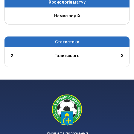
Хронологія матчу
Немає подій
Статистика
2
Голи всього
3
Умови та положення