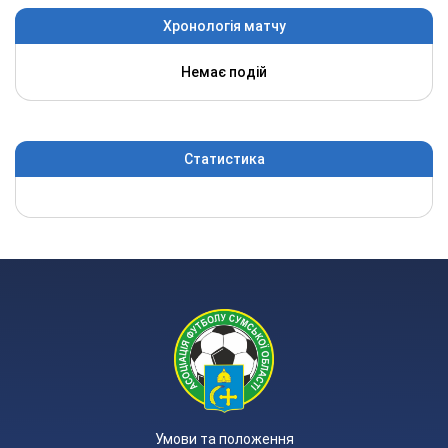
Хронологія матчу
Немає подій
Статистика
Умови та положення