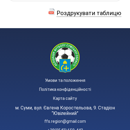
Роздрукувати таблицю
Умови та положення
Політика конфіденційності
Карта сайту
м. Суми, вул. Євгена Коростельова, 9. Стадіон
“Ювілейний”
ffs.region@gmail.com