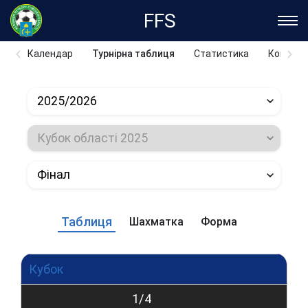
FFS
Календар
Турнірна таблиця
Статистика
Команд
2025/2026
Кубок області 2025
Фінал
Таблиця
Шахматка
Форма
Кубок
1/4