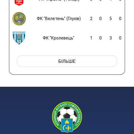
ФК "Велетень" (Глухів)
2
0
5
0
ФК "Кролевець"
1
0
3
0
БІЛЬШЕ