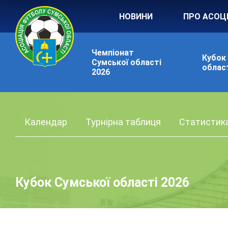
НОВИНИ
ПРО АСОЦ
Чемпіонат
Кубок
Сумської області
област
2026
Календар
Турнірна таблиця
Статистик
Кубок Сумської області 2026