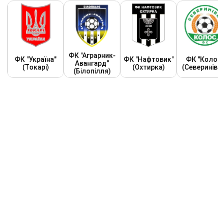
ФК "Аграрник-
ФК "Україна"
ФК "Нафтовик"
ФК "Коло
Авангард"
(Токарі)
(Охтирка)
(Северинів
(Білопілля)