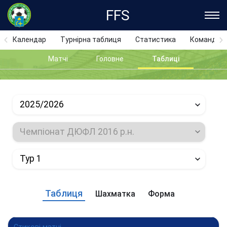
FFS
Календар
Турнірна таблиця
Статистика
Команди
Матчі
Головне
Таблиці
2025/2026
Чемпіонат ДЮФЛ 2016 р.н.
Тур 1
Таблиця
Шахматка
Форма