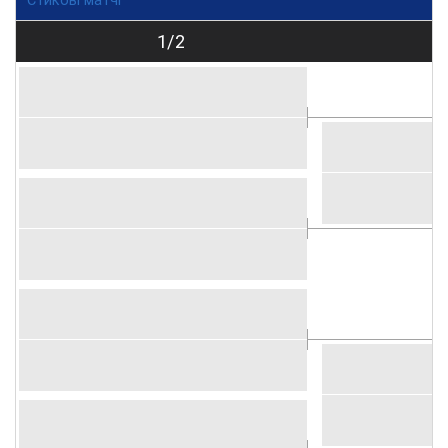
Стикові матчі
1/2