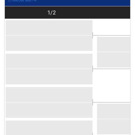
Стикові матчі
1/2