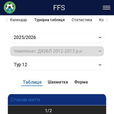
FFS
Календар
Турнірна таблиця
Статистика
Команд
2025/2026
Чемпіонат ДЮФЛ 2012-2013 р.н.
Тур 12
Таблиця
Шахматка
Форма
Стикові матчі
1/2