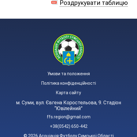
Роздрукувати таблицю
Умови та положення
Політика конфіденційності
Карта сайту
м. Суми, вул. Євгена Коростельова, 9. Стадіон
“Ювілейний”
ffs.region@gmail.com
+38(0542) 650-442
© 2026 Асоціація Футболу Сумської Області